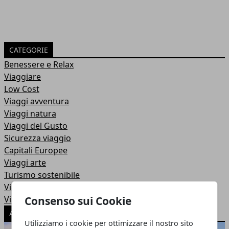
CATEGORIE
Benessere e Relax
Viaggiare
Low Cost
Viaggi avventura
Viaggi natura
Viaggi del Gusto
Sicurezza viaggio
Capitali Europee
Viaggi arte
Turismo sostenibile
Viaggi auto
Consenso sui Cookie
Viaggi in moto
ARTICOLI POPOLARI
Utilizziamo i cookie per ottimizzare il nostro sito