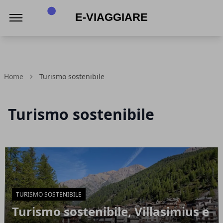
E-viaggiare
Home
Turismo sostenibile
Turismo sostenibile
Articoli in Evidenza
TURISMO SOSTENIBILE
Turismo sostenibile, Villasimius e