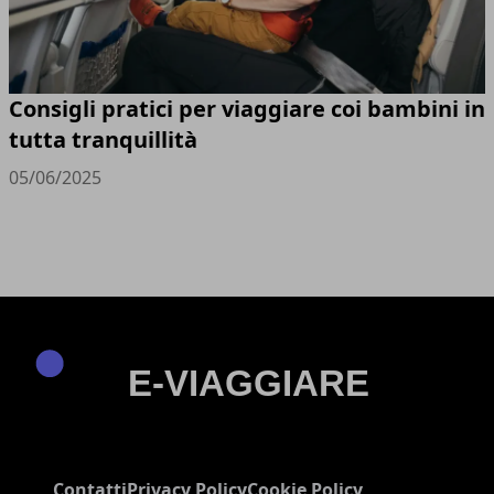
Consigli pratici per viaggiare coi bambini in
tutta tranquillità
05/06/2025
Contatti
Privacy Policy
Cookie Policy