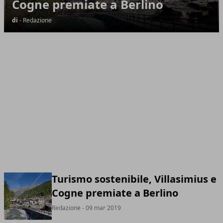
Cogne premiate a Berlino
di
- Redazione
Turismo sostenibile, Villasimius e
Cogne premiate a Berlino
Redazione
- 09 mar 2019