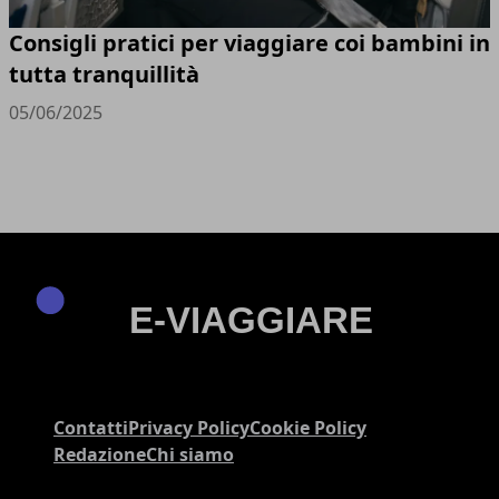
Consigli pratici per viaggiare coi bambini in
tutta tranquillità
05/06/2025
Contatti
Privacy Policy
Cookie Policy
Redazione
Chi siamo