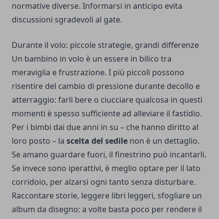
normative diverse. Informarsi in anticipo evita
discussioni sgradevoli al gate.
Durante il volo: piccole strategie, grandi differenze
Un bambino in volo è un essere in bilico tra
meraviglia e frustrazione. I più piccoli possono
risentire del cambio di pressione durante decollo e
atterraggio: farli bere o ciucciare qualcosa in questi
momenti è spesso sufficiente ad alleviare il fastidio.
Per i bimbi dai due anni in su – che hanno diritto al
loro posto – la
scelta del sedile
non è un dettaglio.
Se amano guardare fuori, il finestrino può incantarli.
Se invece sono iperattivi, è meglio optare per il lato
corridoio, per alzarsi ogni tanto senza disturbare.
Raccontare storie, leggere libri leggeri, sfogliare un
album da disegno: a volte basta poco per rendere il