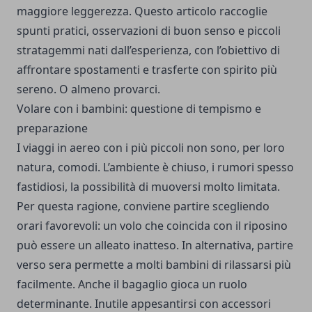
maggiore leggerezza. Questo articolo raccoglie
spunti pratici, osservazioni di buon senso e piccoli
stratagemmi nati dall’esperienza, con l’obiettivo di
affrontare spostamenti e trasferte con spirito più
sereno. O almeno provarci.
Volare con i bambini: questione di tempismo e
preparazione
I viaggi in aereo con i più piccoli non sono, per loro
natura, comodi. L’ambiente è chiuso, i rumori spesso
fastidiosi, la possibilità di muoversi molto limitata.
Per questa ragione, conviene partire scegliendo
orari favorevoli: un volo che coincida con il riposino
può essere un alleato inatteso. In alternativa, partire
verso sera permette a molti bambini di rilassarsi più
facilmente. Anche il bagaglio gioca un ruolo
determinante. Inutile appesantirsi con accessori