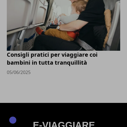
Consigli pratici per viaggiare coi
bambini in tutta tranquillità
05/06/2025