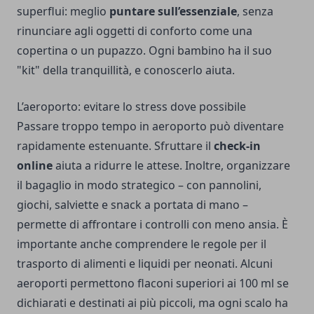
superflui: meglio
puntare sull’essenziale
, senza
rinunciare agli oggetti di conforto come una
copertina o un pupazzo. Ogni bambino ha il suo
"kit" della tranquillità, e conoscerlo aiuta.
L’aeroporto: evitare lo stress dove possibile
Passare troppo tempo in aeroporto può diventare
rapidamente estenuante. Sfruttare il
check-in
online
aiuta a ridurre le attese. Inoltre, organizzare
il bagaglio in modo strategico – con pannolini,
giochi, salviette e snack a portata di mano –
permette di affrontare i controlli con meno ansia. È
importante anche comprendere le regole per il
trasporto di alimenti e liquidi per neonati. Alcuni
aeroporti permettono flaconi superiori ai 100 ml se
dichiarati e destinati ai più piccoli, ma ogni scalo ha