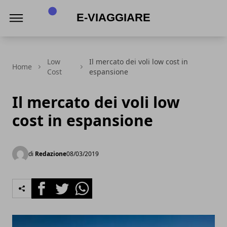
E-viaggiare
Low
Il mercato dei voli low cost in
Home
Cost
espansione
Il mercato dei voli low
cost in espansione
di
Redazione
08/03/2019
Facebook
Twitter
Whatsapp