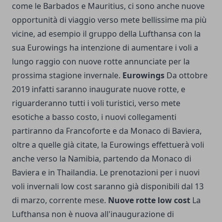
come le Barbados e Mauritius, ci sono anche nuove
opportunità di viaggio verso mete bellissime ma più
vicine, ad esempio il gruppo della Lufthansa con la
sua Eurowings ha intenzione di aumentare i voli a
lungo raggio con nuove rotte annunciate per la
prossima stagione invernale.
Eurowings
Da ottobre
2019 infatti saranno inaugurate nuove rotte, e
riguarderanno tutti i voli turistici, verso mete
esotiche a basso costo, i nuovi collegamenti
partiranno da Francoforte e da Monaco di Baviera,
oltre a quelle già citate, la Eurowings effettuerà voli
anche verso la Namibia, partendo da Monaco di
Baviera e in Thailandia. Le prenotazioni per i nuovi
voli invernali low cost saranno già disponibili dal 13
di marzo, corrente mese.
Nuove rotte low cost
La
Lufthansa non è nuova all'inaugurazione di