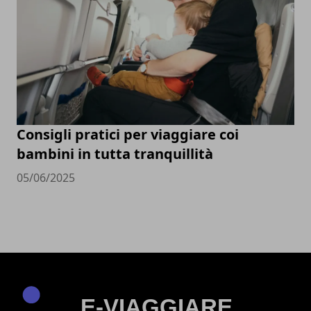
Consigli pratici per viaggiare coi
bambini in tutta tranquillità
05/06/2025