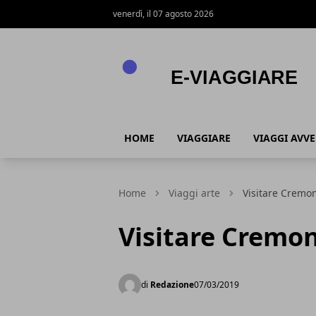
venerdì, il 07 agosto 2026
E-viaggiare
HOME
VIAGGIARE
VIAGGI AVV
Home
Viaggi arte
Visitare Cremo
Visitare Cremo
di
Redazione
07/03/2019