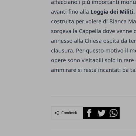
affacciano i più importanti monum
avanti fino alla
Loggia dei Militi.
costruita per volere di Bianca Ma
sorgeva la Cappella dove venne c
annesso alla Chiesa ospita da t
clausura. Per questo motivo il me
opere sono visitabili solo in rare
ammirare si resta incantati da ta
Facebook
Twitter
Whatsapp
Condividi