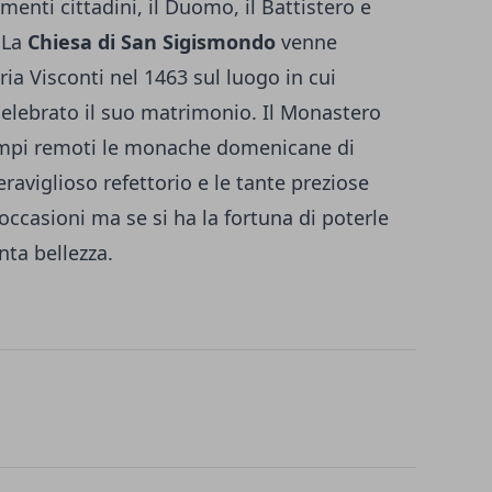
enti cittadini, il Duomo, il Battistero e
La
Chiesa di San Sigismondo
venne
ria Visconti nel 1463 sul luogo in cui
elebrato il suo matrimonio. Il Monastero
empi remoti le monache domenicane di
raviglioso refettorio e le tante preziose
 occasioni ma se si ha la fortuna di poterle
nta bellezza.