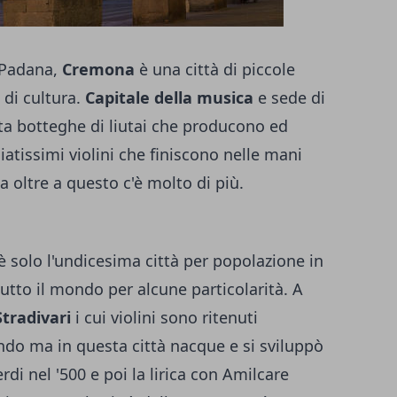
 Padana,
Cremona
è una città di piccole
 di cultura.
Capitale della musica
e sede di
ita botteghe di liutai che producono ed
atissimi violini che finiscono nelle mani
a oltre a questo c'è molto di più.
è solo l'undicesima città per popolazione in
tto il mondo per alcune particolarità. A
Stradivari
i cui violini sono ritenuti
do ma in questa città nacque e si sviluppò
di nel '500 e poi la lirica con Amilcare