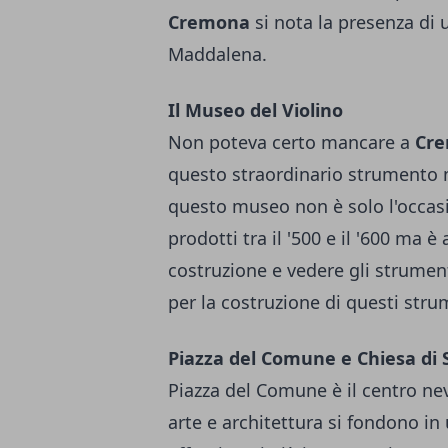
Cremona
si nota la presenza di 
Maddalena.
Il Museo del Violino
Non poteva certo mancare a
Cr
questo straordinario strumento mu
questo museo non è solo l'occasi
prodotti tra il '500 e il '600 ma 
costruzione e vedere gli strumenti 
per la costruzione di questi stru
Piazza del Comune e Chiesa di
Piazza del Comune è il centro nevr
arte e architettura si fondono in u