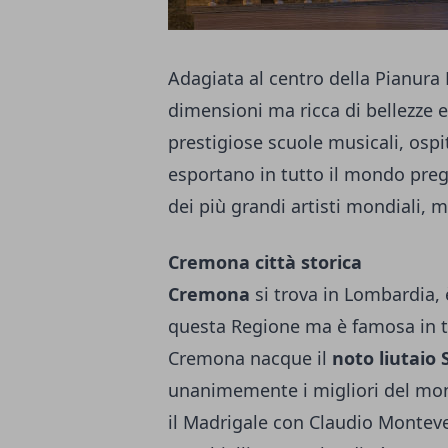
Adagiata al centro della Pianura
dimensioni ma ricca di bellezze e
prestigiose scuole musicali, osp
esportano in tutto il mondo pregi
dei più grandi artisti mondiali, m
Cremona città storica
Cremona
si trova in Lombardia, 
questa Regione ma è famosa in tu
Cremona nacque il
noto liutaio 
unanimemente i migliori del mon
il Madrigale con Claudio Montever