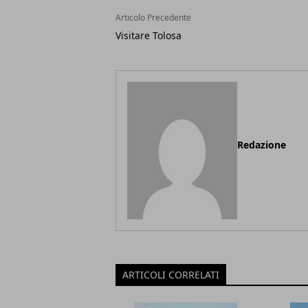
Articolo Precedente
Visitare Tolosa
Redazione
ARTICOLI CORRELATI