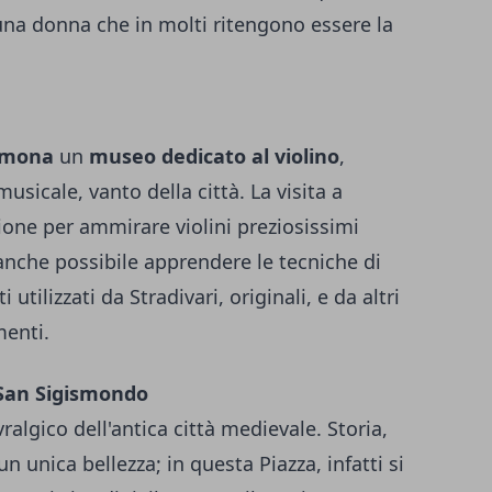
una donna che in molti ritengono essere la
emona
un
museo dedicato al violino
,
sicale, vanto della città. La visita a
one per ammirare violini preziosissimi
è anche possibile apprendere le tecniche di
utilizzati da Stradivari, originali, e da altri
menti.
 San Sigismondo
algico dell'antica città medievale. Storia,
n unica bellezza; in questa Piazza, infatti si