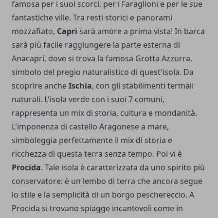
famosa per i suoi scorci, per i Faraglioni e per le sue
fantastiche ville. Tra resti storici e panorami
mozzafiato,
Capri
sarà amore a prima vista! In barca
sarà più facile raggiungere la parte esterna di
Anacapri, dove si trova la famosa Grotta Azzurra,
simbolo del pregio naturalistico di quest'isola. Da
scoprire anche
Ischia
, con gli stabilimenti termali
naturali. L'isola verde con i suoi 7 comuni,
rappresenta un mix di storia, cultura e mondanità.
L'imponenza di castello Aragonese a mare,
simboleggia perfettamente il mix di storia e
ricchezza di questa terra senza tempo. Poi vi è
Procida
. Tale isola è caratterizzata da uno spirito più
conservatore: è un lembo di terra che ancora segue
lo stile e la semplicità di un borgo peschereccio. A
Procida si trovano spiagge incantevoli come in