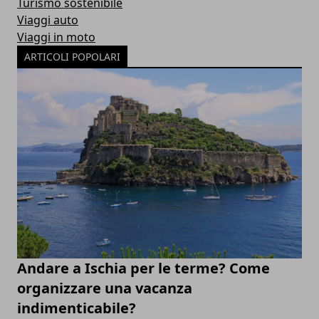
Turismo sostenibile
Viaggi auto
Viaggi in moto
ARTICOLI POPOLARI
Andare a Ischia per le terme? Come
organizzare una vacanza
indimenticabile?