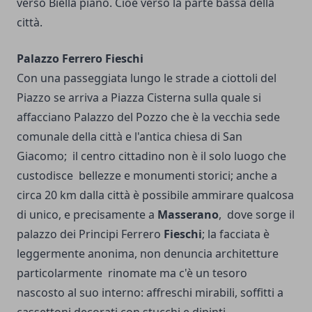
verso Biella piano. Cioè verso la parte bassa della
città.
Palazzo Ferrero Fieschi
Con una passeggiata lungo le strade a ciottoli del
Piazzo se arriva a Piazza Cisterna sulla quale si
affacciano Palazzo del Pozzo che è la vecchia sede
comunale della città e l'antica chiesa di San
Giacomo; il centro cittadino non è il solo luogo che
custodisce bellezze e monumenti storici; anche a
circa 20 km dalla città è possibile ammirare qualcosa
di unico, e precisamente a
Masserano
, dove sorge il
palazzo dei Principi Ferrero
Fieschi
; la facciata è
leggermente anonima, non denuncia architetture
particolarmente rinomate ma c'è un tesoro
nascosto al suo interno: affreschi mirabili, soffitti a
cassettoni decorati con stucchi e dipinti