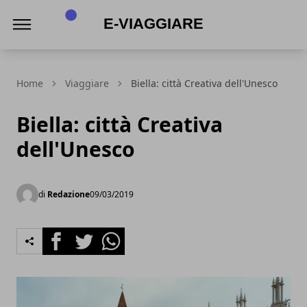
E-viaggiare
Home
Viaggiare
Biella: città Creativa dell'Unesco
Biella: città Creativa
dell'Unesco
di
Redazione
09/03/2019
Facebook
Twitter
Whatsapp