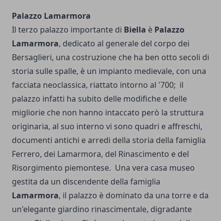
Palazzo Lamarmora
Il terzo palazzo importante di
Biella
è
Palazzo
Lamarmora
, dedicato al generale del corpo dei
Bersaglieri, una costruzione che ha ben otto secoli di
storia sulle spalle, è un impianto medievale, con una
facciata neoclassica, riattato intorno al '700; il
palazzo infatti ha subito delle modifiche e delle
migliorie che non hanno intaccato però la struttura
originaria, al suo interno vi sono quadri e affreschi,
documenti antichi e arredi della storia della famiglia
Ferrero, dei Lamarmora, del Rinascimento e del
Risorgimento piemontese. Una vera casa museo
gestita da un discendente della famiglia
Lamarmora
, il palazzo è dominato da una torre e da
un'elegante giardino rinascimentale, digradante