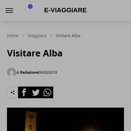
E-viaggiare
Home
Viaggiare
Visitare Alba
Visitare Alba
di
Redazione
09/03/2019
Facebook
Twitter
Whatsapp