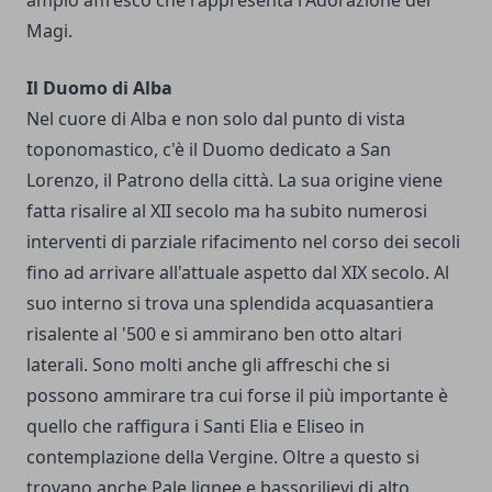
ampio affresco che rappresenta l'Adorazione dei
Magi.
Il Duomo di Alba
Nel cuore di Alba e non solo dal punto di vista
toponomastico, c'è il Duomo dedicato a San
Lorenzo, il Patrono della città. La sua origine viene
fatta risalire al XII secolo ma ha subito numerosi
interventi di parziale rifacimento nel corso dei secoli
fino ad arrivare all'attuale aspetto dal XIX secolo. Al
suo interno si trova una splendida acquasantiera
risalente al '500 e si ammirano ben otto altari
laterali. Sono molti anche gli affreschi che si
possono ammirare tra cui forse il più importante è
quello che raffigura i Santi Elia e Eliseo in
contemplazione della Vergine. Oltre a questo si
trovano anche Pale lignee e bassorilievi di alto