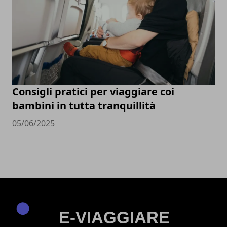
Consigli pratici per viaggiare coi
bambini in tutta tranquillità
05/06/2025