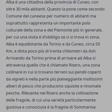
Alba è una cittadina della provincia di Cuneo, con
oltre 30 mila abitanti. Questo la pone come secondo
Comune del cuneese per numero di abitanti ma
soprattutto rappresenta un importante polo
culturale della zona e del Piemonte più in generale,
per cui una visita è d'obbligo se ci si trova in zona.
Alba è equidistante da Torino e da Cuneo, circa 50
Km, e dista poco più di trenta chilometri da Asti.
Arrivando da Torino prima di arrivare ad Alba si
attraversa quello che è chiamato Roero, una zona
collinare in cui si trovano terreni sui pendii coperti
da vigneti e nella parte più pianeggiante moltissimi
alberi di pesco che producono squisite e rinomate
pesche. Rilevante nel Roero anche la coltivazione
delle fragole, di cui una varietà particolarmente
gustosa e conosciuta è la fragola di Sommariva.