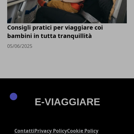
Consigli pratici per viaggiare coi
bambini in tutta tranquillità
05/06/2025
Contatti
Privacy Policy
Cookie Policy